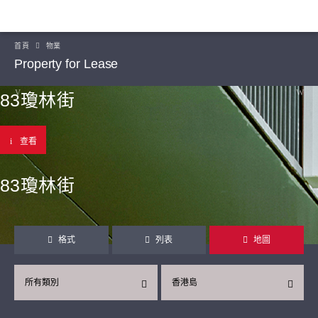
首頁
物業
Property for Lease
83瓊林街
查看
83瓊林街
格式
列表
地圖
所有類別
香港島