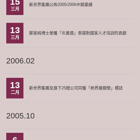
15
新世界集團公佈2005/2006中期業績
三月
13
鄭家純博士榮獲「炎黃獎」表揚對國家人才培訓的貢獻
三月
2006.02
13
新世界集團及旗下25間公司同獲「商界展關懷」標誌
二月
2005.10