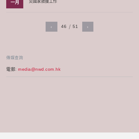
災國家救援工作
一月
46
51
‹
›
傳媒查詢
電郵:
media@nwd.com.hk