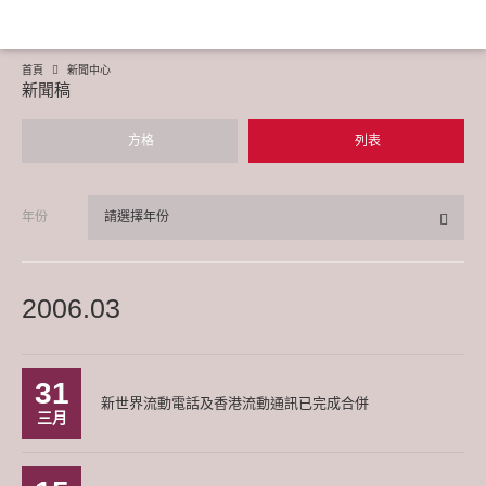
首頁
新聞中心
新聞稿
方格
列表
年份
請選擇年份
2006.03
31
新世界流動電話及香港流動通訊已完成合併
三月