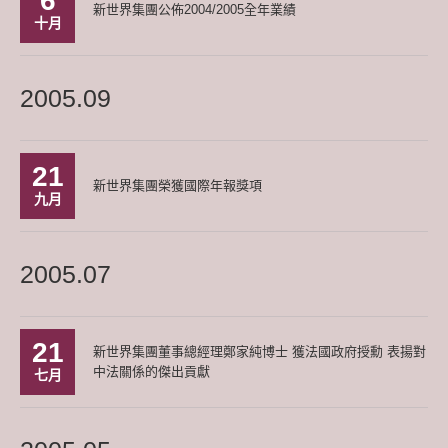
6
新世界集團公佈2004/2005全年業績
十月
2005.09
21
新世界集團榮獲國際年報獎項
九月
2005.07
21
新世界集團董事總經理鄭家純博士 獲法國政府授勳 表揚對
中法關係的傑出貢獻
七月