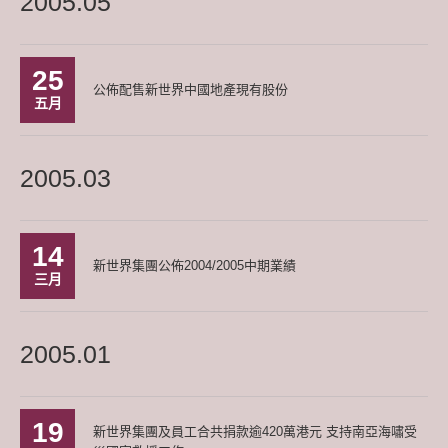
2005.05
25
公佈配售新世界中國地產現有股份
五月
2005.03
14
新世界集團公佈2004/2005中期業績
三月
2005.01
19
新世界集團及員工合共捐款逾420萬港元 支持南亞海嘯受