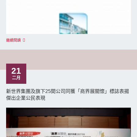
繼續閱讀
21
二月
新世界集團及旗下25間公司同獲「商界展關懷」標誌表揚
傑出企業公民表現