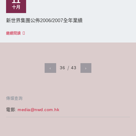
11
十月
新世界集團公佈2006/2007全年業績
繼續閱讀
36
43
‹
›
傳媒查詢
電郵:
media@nwd.com.hk