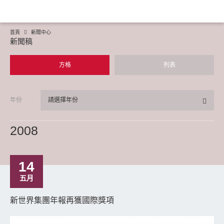
首頁
新聞中心
新聞稿
方格
列表
年份
請選擇年份
2008
14
五月
新世界集團年報再獲國際獎項