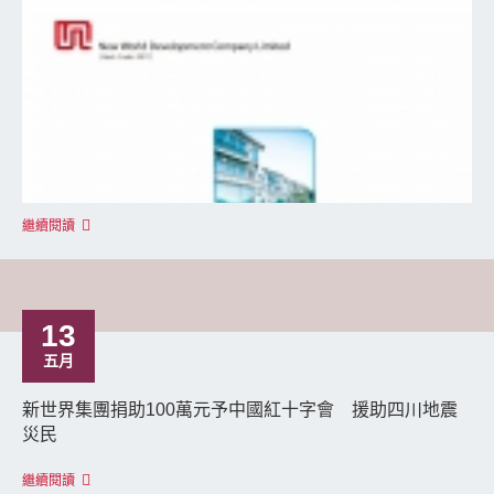
繼續閱讀
13
五月
新世界集團捐助100萬元予中國紅十字會 援助四川地震
災民
繼續閱讀