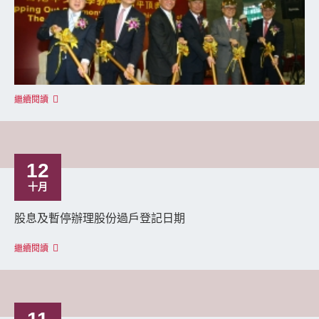
繼續閱讀
12
十月
股息及暫停辦理股份過戶登記日期
繼續閱讀