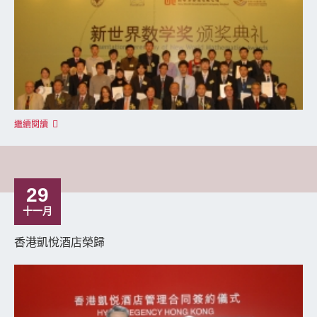
繼續閱讀
29
十一月
香港凱悅酒店榮歸