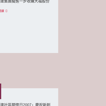
創建集團擬進一步收購大福股份
閱讀
建社區關懷日2007」慶祝新創