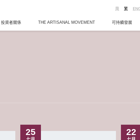
简
繁
EN
投資者關係
THE ARTISANAL MOVEMENT
可持續發展
25
22
七月
七月