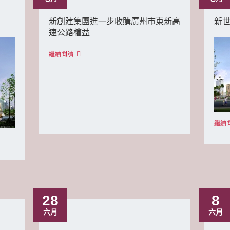
新創建集團進一步收購廣州市東新高
新
速公路權益
繼續閱讀
繼續
28
8
六月
六月