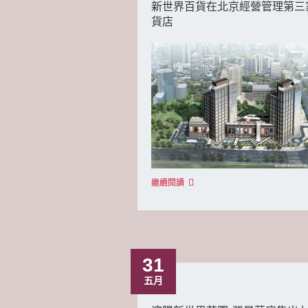
新世界百貨在北京經營管理第三
貨店
繼續閱讀
31
五月