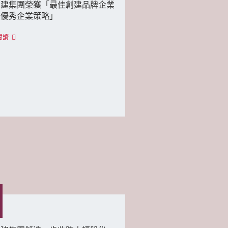
創建集團榮獲「最佳創建品牌企業
及優秀企業策略」
閱讀