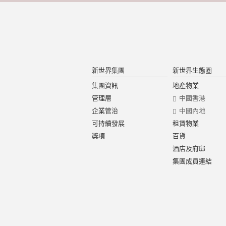
新世界集團
新世界生態圈
集團資訊
地產物業
管理層
中國香港
企業管治
中國內地
可持續發展
租賃物業
獎項
百貨
酒店及府邸
集團成員連結