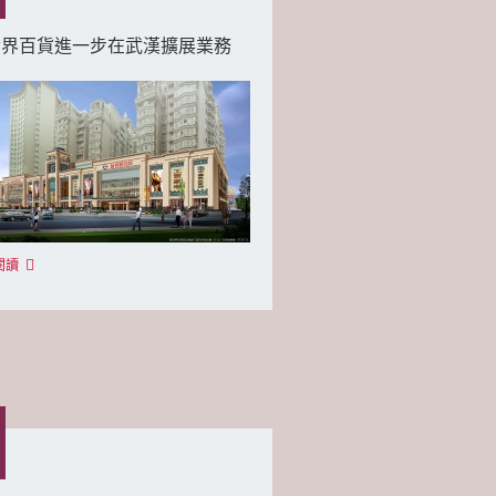
世界百貨進一步在武漢擴展業務
閱讀