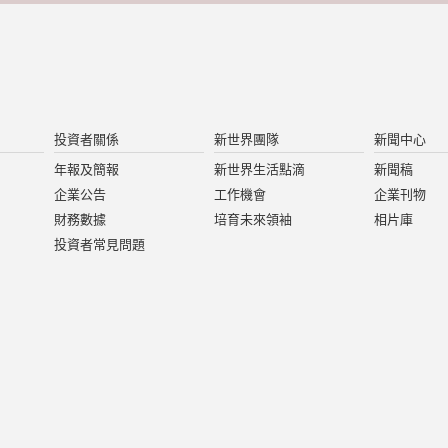
投資者關係
新世界團隊
新聞中心
年報及簡報
新世界生活點滴
新聞稿
企業公告
工作機會
企業刊物
財務數據
培育未來領袖
相片庫
投資者常見問題