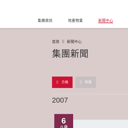
集團資訊
地產物業
新聞中心
首頁
新聞中心
集團新聞
方格
列表
2007
6
八月