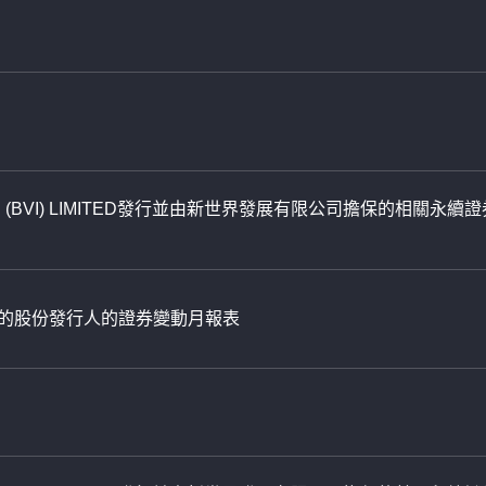
CE (BVI) LIMITED發行並由新世界發展有限公司擔保的相關永續
日止的股份發行人的證券變動月報表