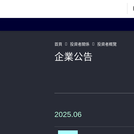
投資者關係主頁
投
首頁
投資者關係
投資者概覽
企業公告
企業資料
Art
董事簡歷
聯絡我們
2025.06