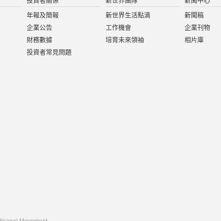
投資者關係
新世界團隊
新聞中心
年報及簡報
新世界生活點滴
新聞稿
企業公告
工作機會
企業刊物
財務數據
培育未來領袖
相片庫
投資者常見問題