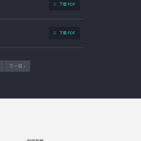
下載 PDF
下載 PDF
下一頁 ›