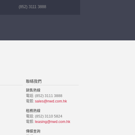
(852) 3111 3888
聯絡我們
銷售熱線
電話: (852) 3111 3888
電郵:
sales@nwd.com.hk
租務熱線
電話: (852) 3110 5824
電郵:
leasing@nwd.com.hk
傳媒查詢