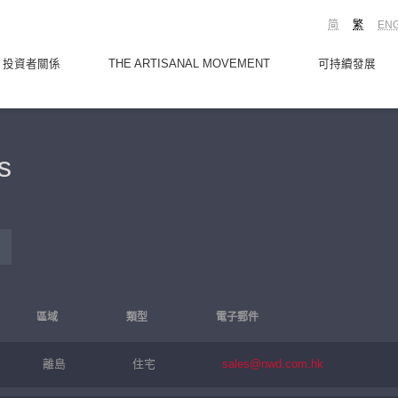
简
繁
EN
投資者關係
THE ARTISANAL MOVEMENT
可持續發展
s
區域
類型
電子郵件
離島
住宅
sales@nwd.com.hk