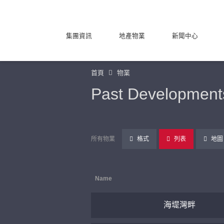
集團資訊
地產物業
新聞中心
首頁
物業
Past Development
所有物業
格式
列表
地圖
Name
海堤灣畔