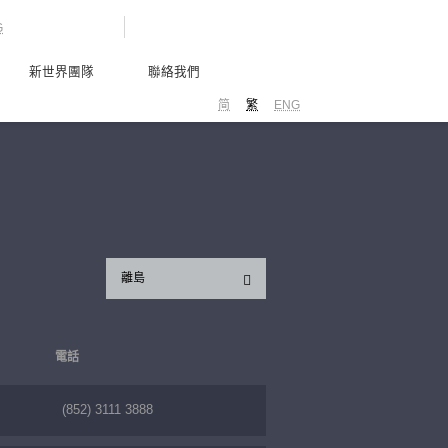
G
新世界團隊
聯絡我們
简
繁
ENG
離島
電話
(852) 3111 3888