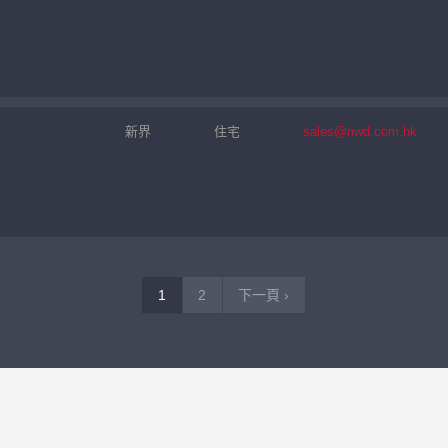
新界
住宅
sales@nwd.com.hk
1
2
下一頁 ›