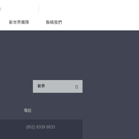
G
新世界團隊
聯絡我們
新界
電話
(852) 8339 8833