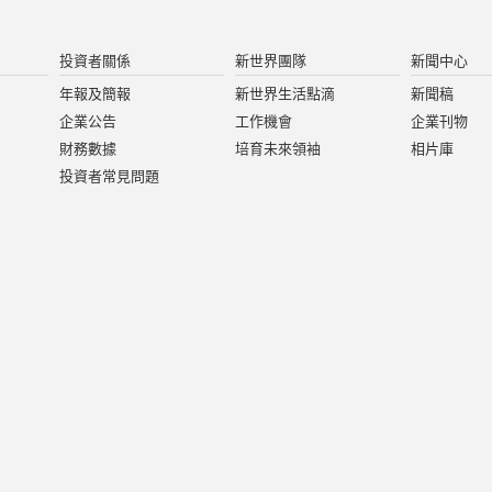
投資者關係
新世界團隊
新聞中心
年報及簡報
新世界生活點滴
新聞稿
企業公告
工作機會
企業刊物
財務數據
培育未來領袖
相片庫
投資者常見問題