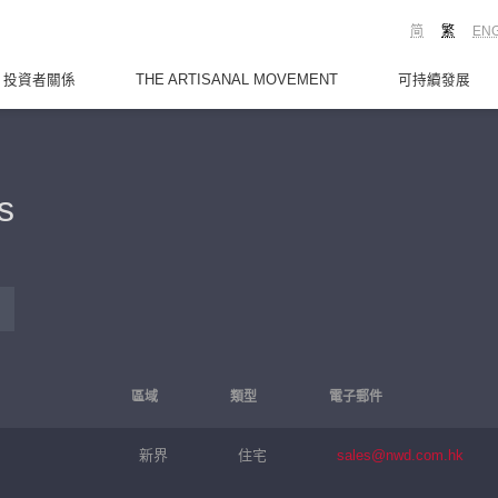
简
繁
EN
投資者關係
THE ARTISANAL MOVEMENT
可持續發展
s
區域
類型
電子郵件
新界
住宅
sales@nwd.com.hk