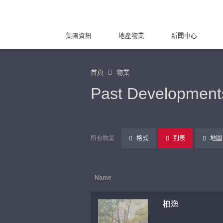
集團資訊
地產物業
新聞中心
首頁
物業
Past Development
所有物業
格式
列表
地圖
Name
柏逸