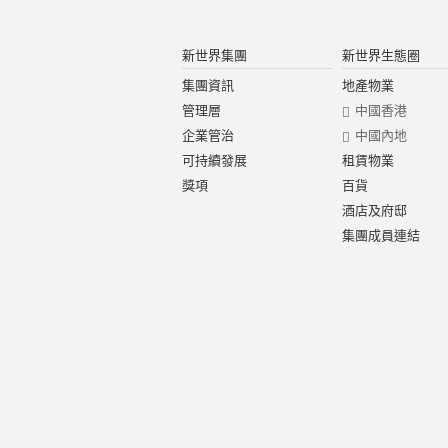
新世界集團
新世界生態圈
集團資訊
地產物業
管理層
中國香港
企業管治
中國內地
可持續發展
租賃物業
獎項
百貨
酒店及府邸
集團成員連結