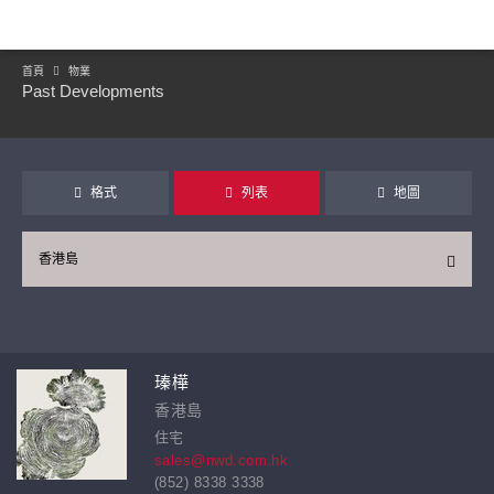
首頁
物業
Past Developments
格式
列表
地圖
香港島
繼續
瑧樺
香港島
住宅
sales@nwd.com.hk
(852) 8338 3338