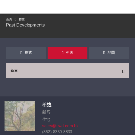
首頁
物業
Past Developments
格式
列表
地圖
新界
繼續
柏逸
新界
住宅
sales@nwd.com.hk
(852) 8339 8833