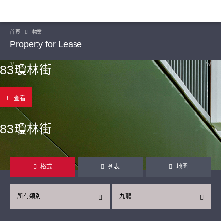
首頁
物業
Property for Lease
83瓊林街
查看
83瓊林街
格式
列表
地圖
所有類別
九龍