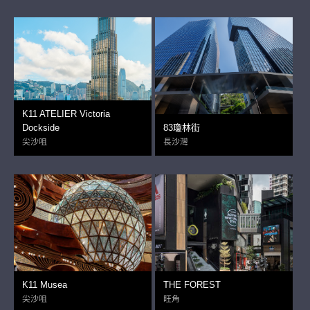
K11 ATELIER Victoria
Dockside
83瓊林街
尖沙咀
長沙灣
K11 Musea
THE FOREST
尖沙咀
旺角