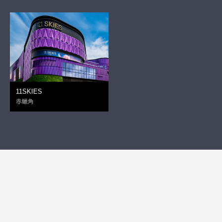
11SKIES
赤鱲角