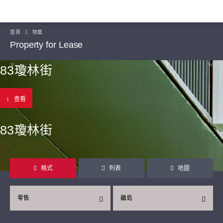
首頁
物業
Property for Lease
83瓊林街
查看
83瓊林街
格式
列表
地圖
零售
離島