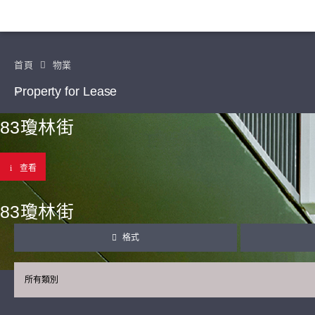
首頁
物業
Property for Lease
83瓊林街
查看
83瓊林街
格式
所有類別