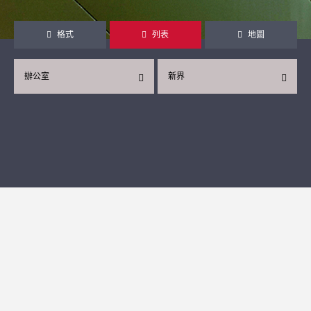
格式
列表
地圖
辦公室
新界