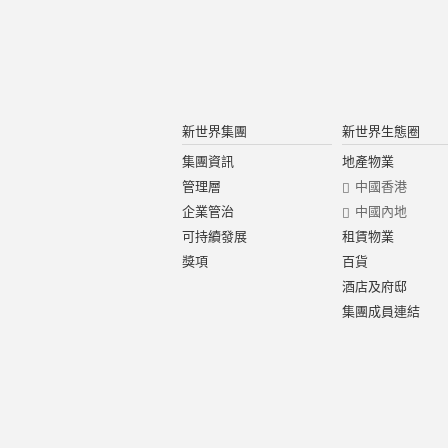
新世界集團
新世界生態圈
集團資訊
地產物業
管理層
中國香港
企業管治
中國內地
可持續發展
租賃物業
獎項
百貨
酒店及府邸
集團成員連結