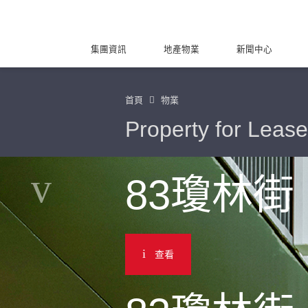
集團資訊
地產物業
新聞中心
首頁
物業
Property for Lease
83瓊林街
查看