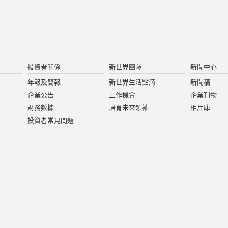
投資者關係
新世界團隊
新聞中心
年報及簡報
新世界生活點滴
新聞稿
企業公告
工作機會
企業刊物
財務數據
培育未來領袖
相片庫
投資者常見問題