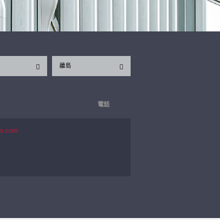
離島
電話
es.com