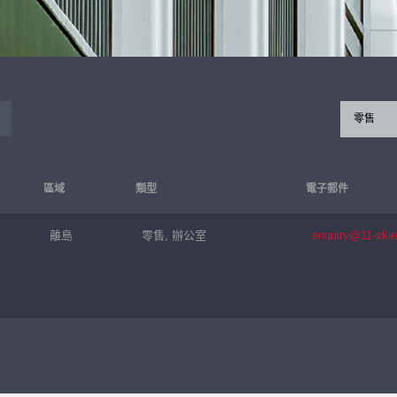
零售
區域
類型
電子郵件
離島
零售, 辦公室
enquiry@11-ski