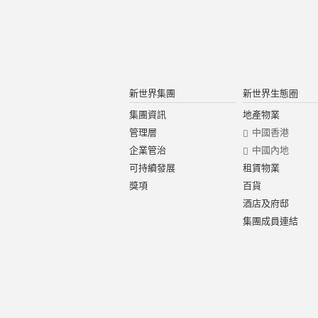
新世界集團
新世界生態圈
集團資訊
地產物業
管理層
中國香港
企業管治
中國內地
可持續發展
租賃物業
獎項
百貨
酒店及府邸
集團成員連結