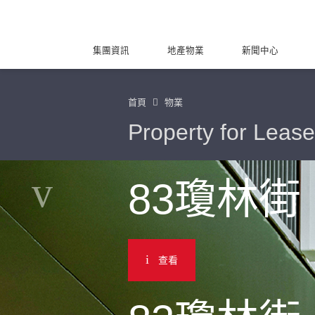
集團資訊
地產物業
新聞中心
首頁
物業
Property for Lease
83瓊林街
查看