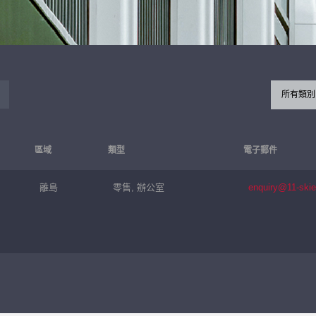
所有類別
區域
類型
電子郵件
離島
零售, 辦公室
enquiry@11-ski