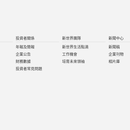
投資者關係
新世界團隊
新聞中心
年報及簡報
新世界生活點滴
新聞稿
企業公告
工作機會
企業刊物
財務數據
培育未來領袖
相片庫
投資者常見問題