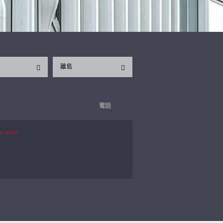
離島
電話
es.com