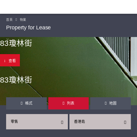
首頁
物業
Property for Lease
83瓊林街
查看
83瓊林街
格式
列表
地圖
零售
香港島