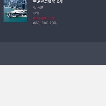
香港會展廣場 商場
香港島
零售
klsm@klsm.hk
(852) 2802 7966