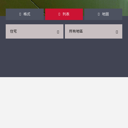
格式
列表
地圖
住宅
所有地區