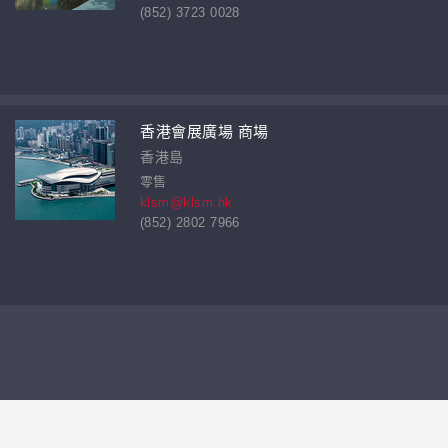
(852) 3723 0028
香港會展廣場 商場
香港島
零售
klsm@klsm.hk
(852) 2802 7966