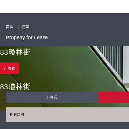
首頁
物業
Property for Lease
83瓊林街
查看
83瓊林街
格式
所有類別