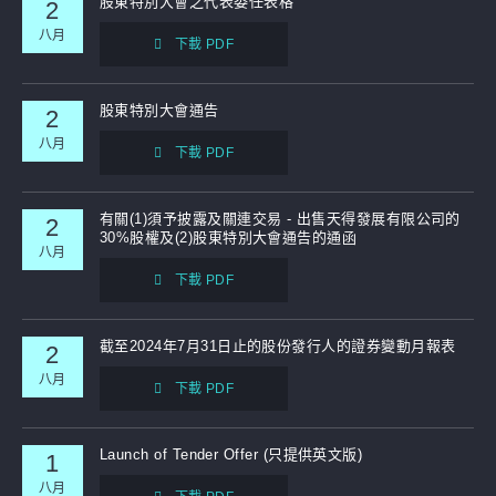
股東特別大會之代表委任表格
2
八月
下載 PDF
股東特別大會通告
2
八月
下載 PDF
有關(1)須予披露及關連交易 - 出售天得發展有限公司的
2
30%股權及(2)股東特別大會通告的通函
八月
下載 PDF
截至2024年7月31日止的股份發行人的證券變動月報表
2
八月
下載 PDF
Launch of Tender Offer (只提供英文版)
1
八月