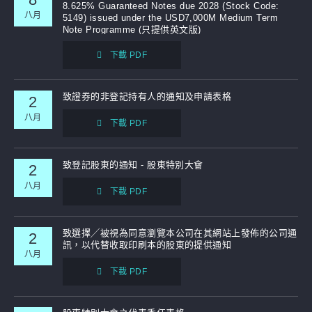
8.625% Guaranteed Notes due 2028 (Stock Code:
八月
5149) issued under the USD7,000M Medium Term
補發已報失股票的公告
Note Programme (只提供英文版)
下載 PDF
致證券的非登記持有人的通知及申請表格
2
八月
下載 PDF
致登記股東的通知 - 股東特別大會
2
八月
下載 PDF
致選擇╱被視為同意瀏覽本公司在其網站上發佈的公司通
2
訊，以代替收取印刷本的股東的提供通知
八月
下載 PDF