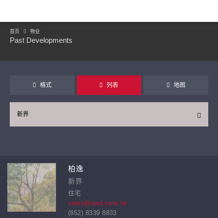
首页
物业
Past Developments
格式
列表
地图
新界
继续
柏逸
新界
住宅
sales@nwd.com.hk
(852) 8339 8833