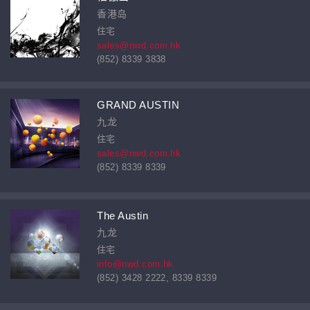
香港岛
住宅
sales@nwd.com.hk
(852) 8339 3838
GRAND AUSTIN
九龙
住宅
sales@nwd.com.hk
(852) 8339 8339
The Austin
九龙
住宅
info@nwd.com.hk
(852) 3428 2222, 8339 8339