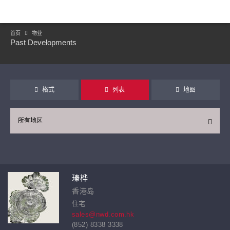
首页
物业
Past Developments
格式
列表
地图
所有地区
继续
瑧桦
香港岛
住宅
sales@nwd.com.hk
(852) 8338 3338