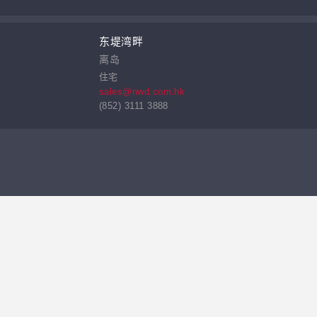
东堤湾畔
离岛
住宅
sales@nwd.com.hk
(852) 3111 3888