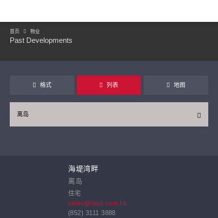
首页
物业
Past Developments
格式
列表
地图
离岛
继续
海堤湾畔
离岛
住宅
sales@nwd.com.hk
(852) 3111 3888