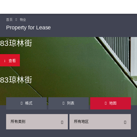
首页
物业
Property for Lease
83琼林街
查看
83琼林街
格式
列表
地图
所有类别
所有地区