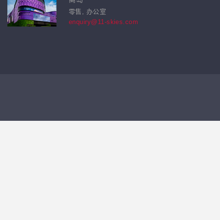
零售, 办公室
enquiry@11-skies.com