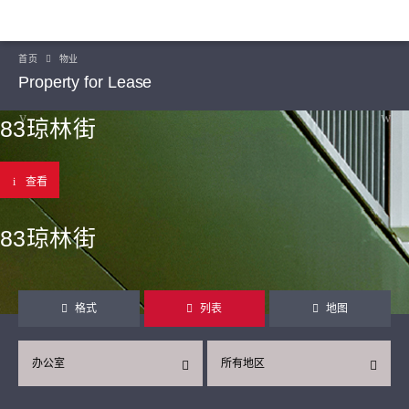
首页
物业
Property for Lease
83琼林街
查看
83琼林街
格式
列表
地图
办公室
所有地区